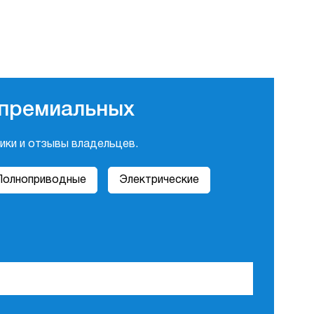
 премиальных
тики и отзывы владельцев.
Полноприводные
Электрические