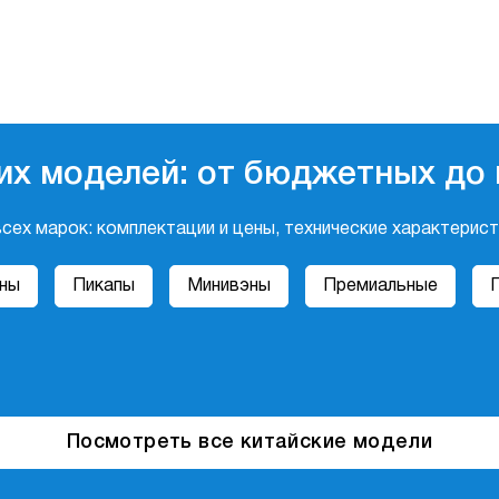
ких моделей: от бюджетных до
 всех марок: комплектации и цены, технические характерис
ны
Пикапы
Минивэны
Премиальные
Посмотреть все китайские модели