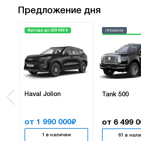
Предложение дня
₽
Выгода до 259 000
ПРЕМИУМ
Выгода до 1 419 00
Haval Jolion
Tank 500
₽
от 1 990 000
от 6 499 
1 в наличии
61 в нал