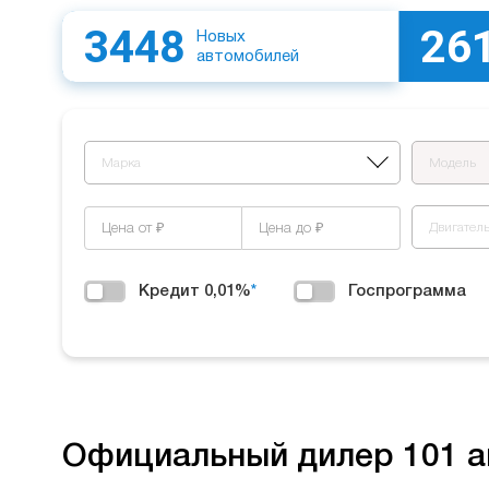
3448
26
Новых
автомобилей
Марка
Модель
Двигател
Кредит 0,01%
*
Госпрограмма
Официальный дилер 101 