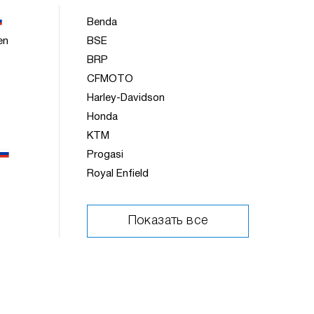
Benda
en
BSE
BRP
CFMOTO
Harley-Davidson
Honda
KTM
Progasi
Royal Enfield
Показать все