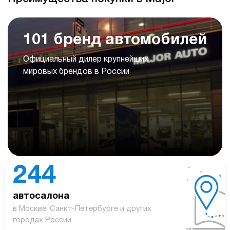
101 бренд автомобилей
Официальный дилер крупнейших
мировых брендов в России
244
автосалона
в Москве, Санкт-Петербурге и других
городах России