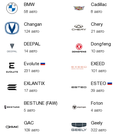
BMW
Cadillac
58 авто
8 авто
Changan
Chery
124 авто
21 авто
DEEPAL
Dongfeng
14 авто
10 авто
Evolute
EXEED
231 авто
101 авто
EXLANTIX
ESTEO
17 авто
39 авто
BESTUNE (FAW)
Foton
5 авто
4 авто
GAC
Geely
109 авто
322 авто