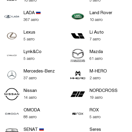
10 авто
3 авто
LADA
Land Rover
367 авто
10 авто
Lexus
Li Auto
5 авто
7 авто
Lynk&Co
Mazda
5 авто
61 авто
Mercedes-Benz
M-HERO
37 авто
2 авто
Nissan
NORDCROSS
14 авто
19 авто
OMODA
ROX
88 авто
5 авто
SENAT
Seres