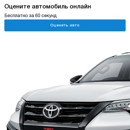
Нет авто
Нет авто
Оцените автомобиль онлайн
TENET PLUS
UMO
Бесплатно за 60 секунд
Нет авто
Нет авто
Оценить авто
XIAOMI
ГАЗ
Нет авто
Нет авто