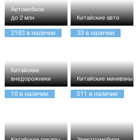
Автомобили
до 2 млн
Китайские авто
2183
в наличии
33
в наличии
Китайские
внедорожники
Китайские минивэны
16
в наличии
511
в наличии