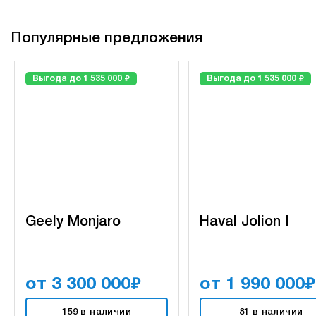
Популярные предложения
₽
₽
Выгода до 1 535 000
Выгода до 1 535 000
Geely Monjaro
Haval Jolion I
₽
₽
от 3 300 000
от 1 990 000
159 в наличии
81 в наличии