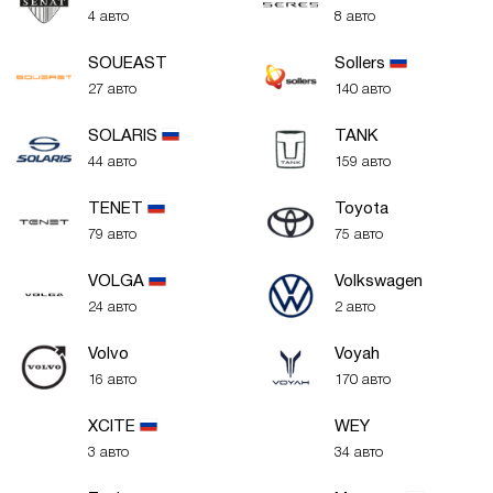
4 авто
8 авто
SOUEAST
Sollers
27 авто
140 авто
SOLARIS
TANK
44 авто
159 авто
TENET
Toyota
79 авто
75 авто
VOLGA
Volkswagen
24 авто
2 авто
Volvo
Voyah
16 авто
170 авто
XСITE
WEY
3 авто
34 авто