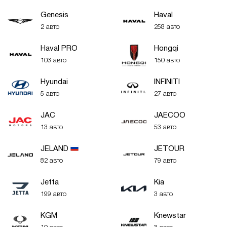
Genesis
Haval
2 авто
258 авто
Haval PRO
Hongqi
103 авто
150 авто
Hyundai
INFINITI
5 авто
27 авто
JAC
JAECOO
13 авто
53 авто
JELAND
JETOUR
82 авто
79 авто
Jetta
Kia
199 авто
3 авто
KGM
Knewstar