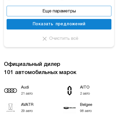
Еще параметры
Показать
предложений
Очистить всё
Официальный дилер
101 автомобильных марок
Audi
AITO
21 авто
2 авто
AVATR
Belgee
29 авто
98 авто