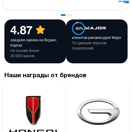
4.87
90%
клиентов рекомендуют Major
средняя оценка на Яндекс
По данным опросов
Картах
покупателей
На основе более
20 000 оценок
Наши награды от брендов