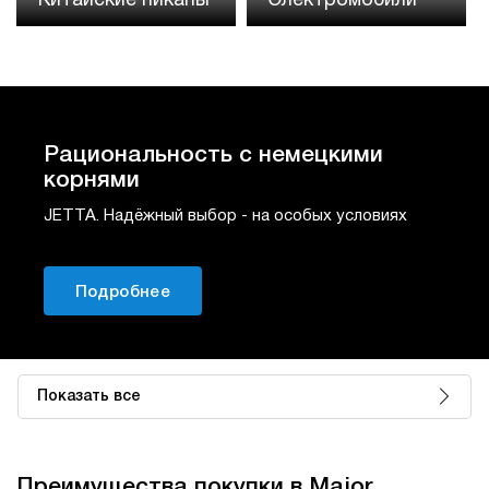
Китайские пикапы
Электромобили
Рациональность с немецкими
корнями
JETTA. Надёжный выбор - на особых условиях
Подробнее
Показать все
Преимущества покупки в Major