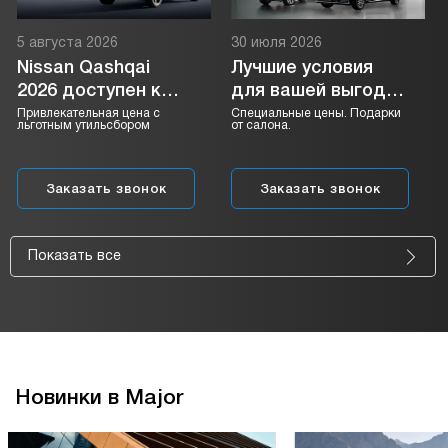
5 августа 2026
30 июля 2026
Nissan Qashqai
Лучшие условия
2026 доступен к
для вашей выгоды
заказу
WEY в августе.
Привлекательная цена с
Специальные цены. Подарки
льготным утильсбором
от салона.
Заказать звонок
Заказать звонок
Показать все
Новинки в Major