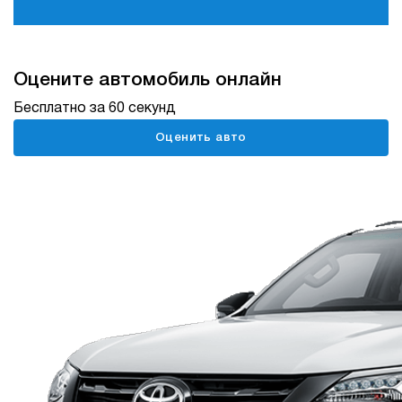
Нет авто
Нет авто
TENET PLUS
UMO
Нет авто
Нет авто
Оцените автомобиль онлайн
XIAOMI
ГАЗ
Бесплатно за 60 секунд
Нет авто
Нет авто
Оценить авто