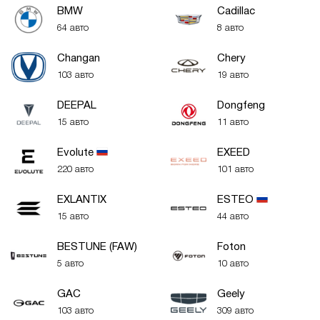
BMW
Cadillac
64 авто
8 авто
Changan
Chery
103 авто
19 авто
DEEPAL
Dongfeng
15 авто
11 авто
Evolute
EXEED
220 авто
101 авто
EXLANTIX
ESTEO
15 авто
44 авто
BESTUNE (FAW)
Foton
5 авто
10 авто
GAC
Geely
103 авто
309 авто