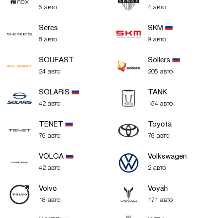
5 авто
4 авто
Seres
SKM
8 авто
9 авто
SOUEAST
Sollers
24 авто
205 авто
SOLARIS
TANK
42 авто
154 авто
TENET
Toyota
76 авто
76 авто
VOLGA
Volkswagen
42 авто
2 авто
Volvo
Voyah
18 авто
171 авто