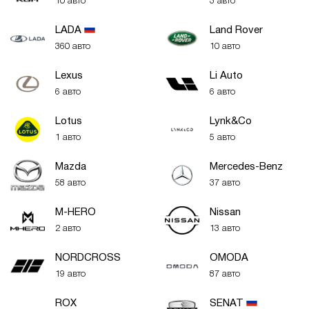
10 авто
3 авто
LADA
Land Rover
360 авто
10 авто
Lexus
Li Auto
6 авто
6 авто
Lotus
Lynk&Co
1 авто
5 авто
Mazda
Mercedes-Benz
58 авто
37 авто
M-HERO
Nissan
2 авто
13 авто
NORDCROSS
OMODA
19 авто
87 авто
ROX
SENAT