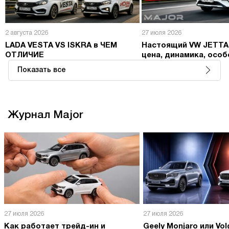
2 августа 2026
27 июля 2026
LADA VESTA VS ISKRA в ЧЕМ
Настоящий VW JETTA
ОТЛИЧИЕ
цена, динамика, осо
Показать все
Журнал Major
27 июля 2026
27 июля 2026
Как работает трейд-ин и
Geely Monjaro или Vol