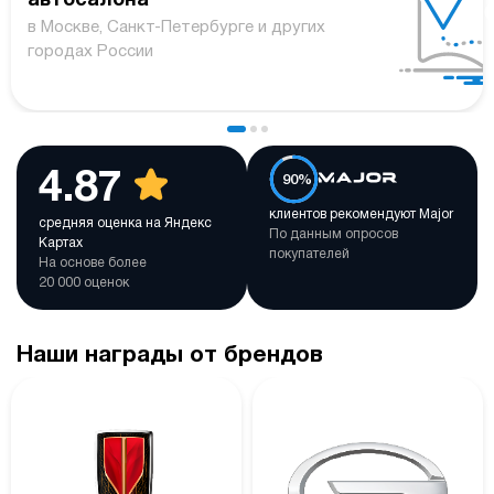
автосалона
в Москве, Санкт-Петербурге и других
городах России
4.87
90%
клиентов рекомендуют Major
средняя оценка на Яндекс
По данным опросов
Картах
покупателей
На основе более
20 000 оценок
Наши награды от брендов