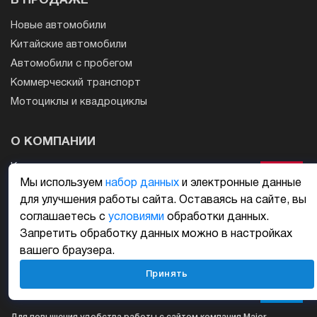
В ПРОДАЖЕ
Новые автомобили
Китайские автомобили
Автомобили с пробегом
Коммерческий транспорт
Мотоциклы и квадроциклы
О КОМПАНИИ
Контакты
Мы используем
набор данных
и электронные данные
Новости
для улучшения работы сайта. Оставаясь на сайте, вы
События
соглашаетесь с
условиями
обработки данных.
Работа в Major Auto
Запретить обработку данных можно в настройках
Автосалоны Москвы
вашего браузера.
Автосалоны СПб
Принять
Major Auto в Санкт-Петербурге