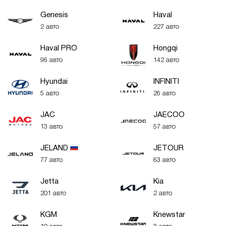
Genesis
Haval
2 авто
227 авто
Haval PRO
Hongqi
96 авто
142 авто
Hyundai
INFINITI
5 авто
26 авто
JAC
JAECOO
13 авто
57 авто
JELAND
JETOUR
77 авто
63 авто
Jetta
Kia
201 авто
2 авто
KGM
Knewstar