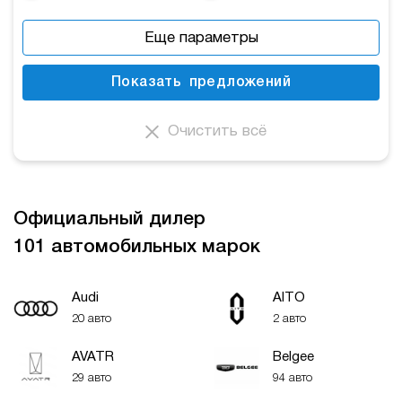
Еще параметры
Показать
предложений
Очистить всё
Официальный дилер
101 автомобильных марок
Audi
AITO
20 авто
2 авто
AVATR
Belgee
29 авто
94 авто